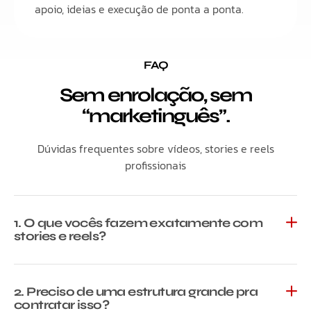
apoio, ideias e execução de ponta a ponta.
FAQ
Sem enrolação, sem
“marketinguês”.
Dúvidas frequentes sobre vídeos, stories e reels
profissionais
1. O que vocês fazem exatamente com
stories e reels?
2. Preciso de uma estrutura grande pra
contratar isso?