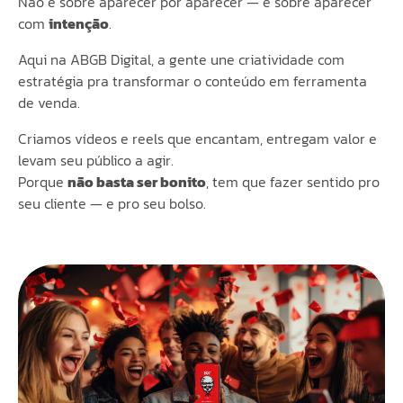
Não é sobre aparecer por aparecer — é sobre aparecer
com
intenção
.
Aqui na ABGB Digital, a gente une criatividade com
estratégia pra transformar o conteúdo em ferramenta
de venda.
Criamos vídeos e reels que encantam, entregam valor e
levam seu público a agir.
Porque
não basta ser bonito
, tem que fazer sentido pro
seu cliente — e pro seu bolso.