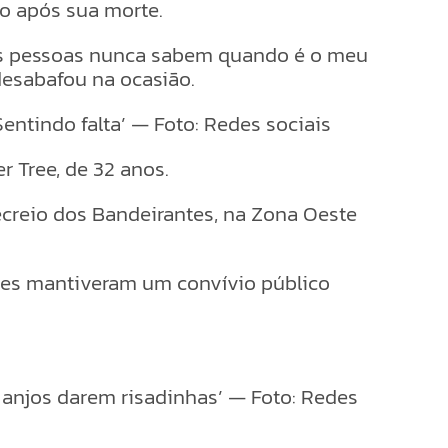
ho após sua morte.
“As pessoas nunca sabem quando é o meu
desabafou na ocasião.
ntindo falta’ — Foto: Redes sociais
 Tree, de 32 anos.
Recreio dos Bandeirantes, na Zona Oeste
les mantiveram um convívio público
s anjos darem risadinhas’ — Foto: Redes