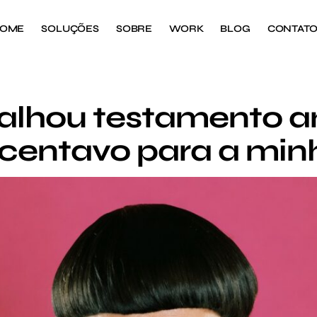
OME
SOLUÇÕES
SOBRE
WORK
BLOG
CONTAT
talhou testamento a
entavo para a minh