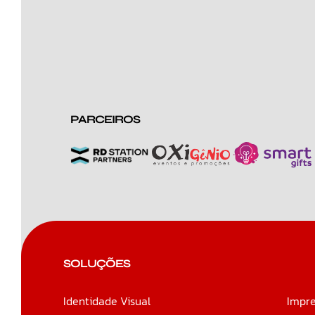
PARCEIROS
SOLUÇÕES
Identidade Visual
Impre