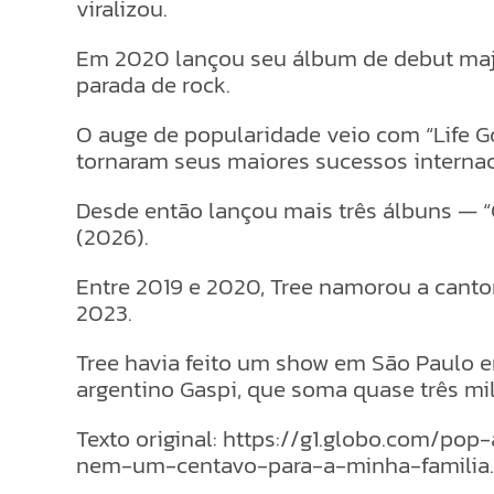
viralizou.
Em 2020 lançou seu álbum de debut major-
parada de rock.
O auge de popularidade veio com “Life G
tornaram seus maiores sucessos internac
Desde então lançou mais três álbuns — “
(2026).
Entre 2019 e 2020, Tree namorou a canto
2023.
Tree havia feito um show em São Paulo e
argentino Gaspi, que soma quase três mil
Texto original: https://g1.globo.com/p
nem-um-centavo-para-a-minha-familia