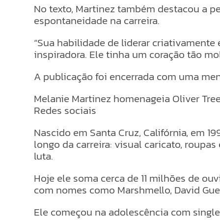
No texto, Martinez também destacou a p
espontaneidade na carreira.
“Sua habilidade de liderar criativament
inspiradora. Ele tinha um coração tão mol
A publicação foi encerrada com uma men
Melanie Martinez homenageia Oliver Tree 
Redes sociais
Nascido em Santa Cruz, Califórnia, em 19
longo da carreira: visual caricato, roupa
luta.
Hoje ele soma cerca de 11 milhões de ouv
com nomes como Marshmello, David Guetta
Ele começou na adolescência com single