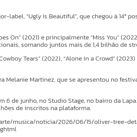
label, “Ugly Is Beautiful”, que chegou à 14ª po
oes On” (2021) e principalmente “Miss You” (2022
ionais, somando juntos mais de 1,4 bilhão de str
Cowboy Tears” (2022), “Alone in a Crowd” (2023)
ra Melanie Martinez, que se apresentou no festi
m 6 de junho, no Studio Stage, no bairro da Lap
hões de inscritos na plataforma.
op-arte/musica/noticia/2026/06/15/oliver-tree-
.ghtml