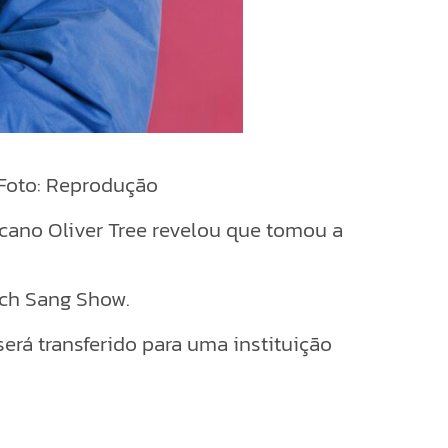
— Foto: Reprodução
cano Oliver Tree revelou que tomou a
ach Sang Show.
rá transferido para uma instituição