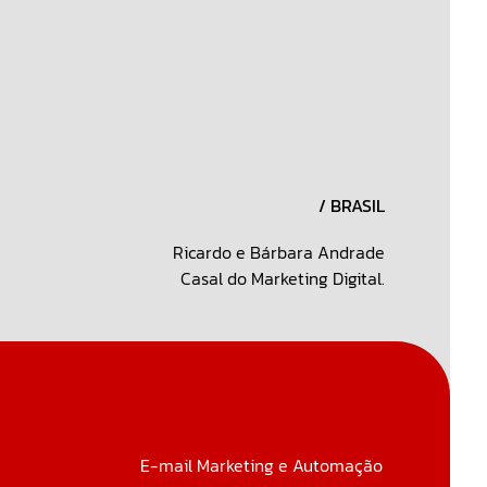
/ BRASIL
Ricardo e Bárbara Andrade
Casal do Marketing Digital.
E-mail Marketing e Automação