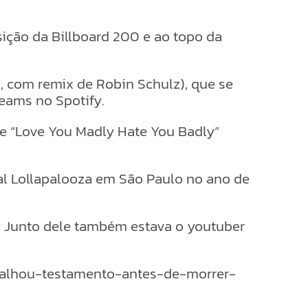
sição da Billboard 200 e ao topo da
, com remix de Robin Schulz), que se
eams no Spotify.
 e “Love You Madly Hate You Badly”
val Lollapalooza em São Paulo no ano de
a. Junto dele também estava o youtuber
detalhou-testamento-antes-de-morrer-