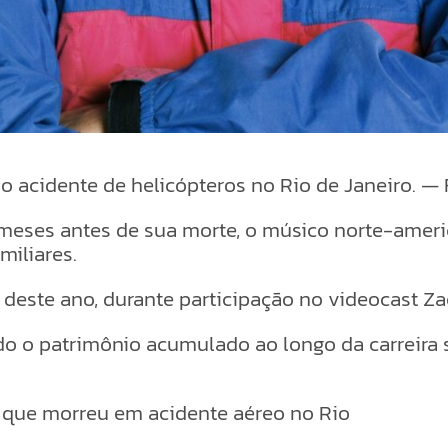
 do acidente de helicópteros no Rio de Janeiro. 
meses antes de sua morte, o músico norte-ameri
miliares.
l deste ano, durante participação no videocast Z
o o patrimônio acumulado ao longo da carreira se
 que morreu em acidente aéreo no Rio