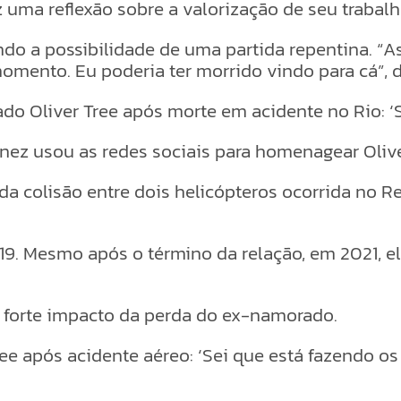
 uma reflexão sobre a valorização de seu trabal
ndo a possibilidade de uma partida repentina. 
omento. Eu poderia ter morrido vindo para cá”, 
 Oliver Tree após morte em acidente no Rio: ‘Se
nez usou as redes sociais para homenagear Oliver
 da colisão entre dois helicópteros ocorrida no 
19. Mesmo após o término da relação, em 2021, e
 forte impacto da perda do ex-namorado.
ee após acidente aéreo: ‘Sei que está fazendo o