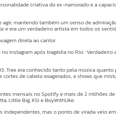
ersonalidade criativa do ex-namorado e a capac
e e agir, mantendo também um senso de admiração
e e era um verdadeiro artista em todos os sentid
sagem direta ao cantor.
no Instagram após tragédia no Rio: ‘Verdadeiro a
93, Tree era conhecido tanto pela música quanto
s e cortes de cabelo exagerados, e shows que mist
intes mensais no Spotify e mais de 2 milhões de
, Little Big, KSI e BoyWithUke.
s independentes, mas o ponto de virada veio em 