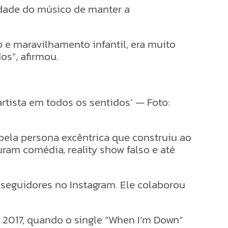
idade do músico de manter a
 e maravilhamento infantil, era muito
os”, afirmou.
rtista em todos os sentidos’ — Foto:
 pela persona excêntrica que construiu ao
uram comédia, reality show falso e até
 seguidores no Instagram. Ele colaborou
2017, quando o single “When I’m Down”