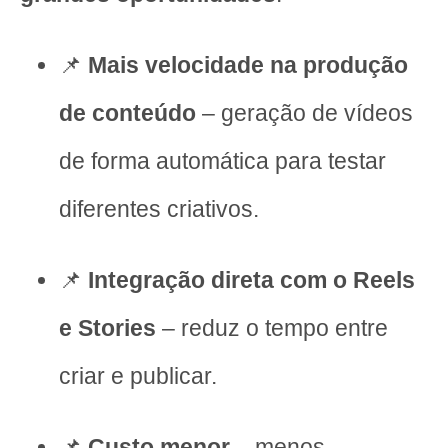
📌
Mais velocidade na produção
de conteúdo
– geração de vídeos
de forma automática para testar
diferentes criativos.
📌
Integração direta com o Reels
e Stories
– reduz o tempo entre
criar e publicar.
📌
Custo menor
– menos