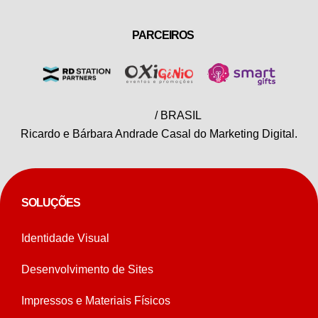
PARCEIROS
/ BRASIL
Ricardo e Bárbara Andrade Casal do Marketing Digital.
SOLUÇÕES
Identidade Visual
Desenvolvimento de Sites
Impressos e Materiais Físicos