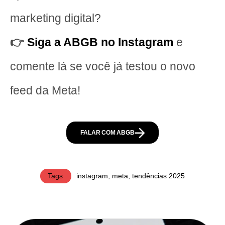
marketing digital?
👉
Siga a ABGB no Instagram
e
comente lá se você já testou o novo
feed da Meta!
FALAR COM ABGB
Tags
instagram
,
meta
,
tendências 2025