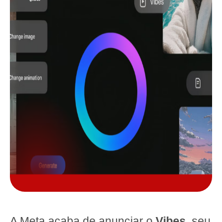
A Meta acaba de anunciar o
Vibes
, seu