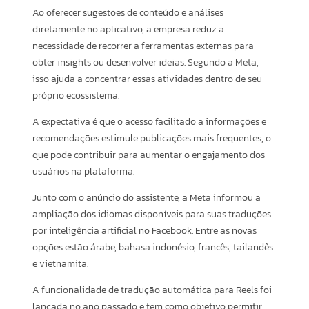
Ao oferecer sugestões de conteúdo e análises
diretamente no aplicativo, a empresa reduz a
necessidade de recorrer a ferramentas externas para
obter insights ou desenvolver ideias. Segundo a Meta,
isso ajuda a concentrar essas atividades dentro de seu
próprio ecossistema.
A expectativa é que o acesso facilitado a informações e
recomendações estimule publicações mais frequentes, o
que pode contribuir para aumentar o engajamento dos
usuários na plataforma.
Junto com o anúncio do assistente, a Meta informou a
ampliação dos idiomas disponíveis para suas traduções
por inteligência artificial no Facebook. Entre as novas
opções estão árabe, bahasa indonésio, francês, tailandês
e vietnamita.
A funcionalidade de tradução automática para Reels foi
lançada no ano passado e tem como objetivo permitir