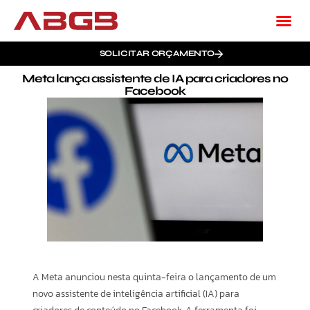
SOLICITAR ORÇAMENTO
Meta lança assistente de IA para criadores no
Facebook
A Meta anunciou nesta quinta-feira o lançamento de um
novo assistente de inteligência artificial (IA) para