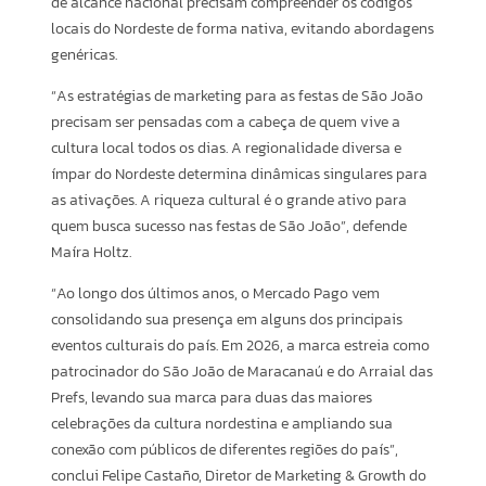
de alcance nacional precisam compreender os códigos
locais do Nordeste de forma nativa, evitando abordagens
genéricas.
“As estratégias de marketing para as festas de São João
precisam ser pensadas com a cabeça de quem vive a
cultura local todos os dias. A regionalidade diversa e
ímpar do Nordeste determina dinâmicas singulares para
as ativações. A riqueza cultural é o grande ativo para
quem busca sucesso nas festas de São João”, defende
Maíra Holtz.
“Ao longo dos últimos anos, o Mercado Pago vem
consolidando sua presença em alguns dos principais
eventos culturais do país. Em 2026, a marca estreia como
patrocinador do São João de Maracanaú e do Arraial das
Prefs, levando sua marca para duas das maiores
celebrações da cultura nordestina e ampliando sua
conexão com públicos de diferentes regiões do país”,
conclui Felipe Castaño, Diretor de Marketing & Growth do