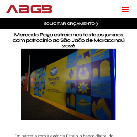
SOLICITAR ORÇAMENTO
Mercado Pago estreia nos festejos juninos
com patrocínio ao São João de Maracanaú
2026
Em parceria com a agência Estalo, o banco digital do