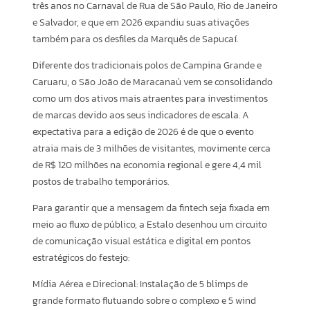
três anos no Carnaval de Rua de São Paulo, Rio de Janeiro
e Salvador, e que em 2026 expandiu suas ativações
também para os desfiles da Marquês de Sapucaí.
Diferente dos tradicionais polos de Campina Grande e
Caruaru, o São João de Maracanaú vem se consolidando
como um dos ativos mais atraentes para investimentos
de marcas devido aos seus indicadores de escala. A
expectativa para a edição de 2026 é de que o evento
atraia mais de 3 milhões de visitantes, movimente cerca
de R$ 120 milhões na economia regional e gere 4,4 mil
postos de trabalho temporários.
Para garantir que a mensagem da fintech seja fixada em
meio ao fluxo de público, a Estalo desenhou um circuito
de comunicação visual estática e digital em pontos
estratégicos do festejo:
Mídia Aérea e Direcional: Instalação de 5 blimps de
grande formato flutuando sobre o complexo e 5 wind