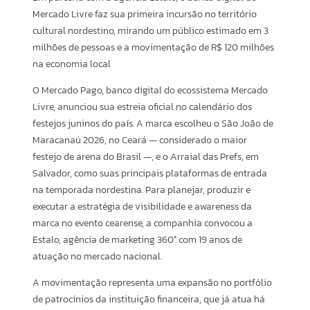
Mercado Livre faz sua primeira incursão no território
cultural nordestino, mirando um público estimado em 3
milhões de pessoas e a movimentação de R$ 120 milhões
na economia local
O Mercado Pago, banco digital do ecossistema Mercado
Livre, anunciou sua estreia oficial no calendário dos
festejos juninos do país. A marca escolheu o São João de
Maracanaú 2026, no Ceará — considerado o maior
festejo de arena do Brasil —, e o Arraial das Prefs, em
Salvador, como suas principais plataformas de entrada
na temporada nordestina. Para planejar, produzir e
executar a estratégia de visibilidade e awareness da
marca no evento cearense, a companhia convocou a
Estalo, agência de marketing 360° com 19 anos de
atuação no mercado nacional.
A movimentação representa uma expansão no portfólio
de patrocínios da instituição financeira, que já atua há