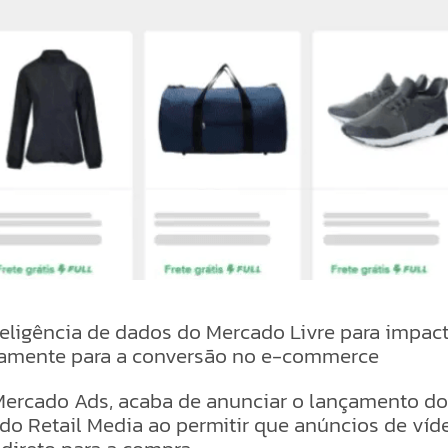
inteligência de dados do Mercado Livre para impa
retamente para a conversão no e-commerce
a Mercado Ads, acaba de anunciar o lançamento d
do Retail Media ao permitir que anúncios de víd