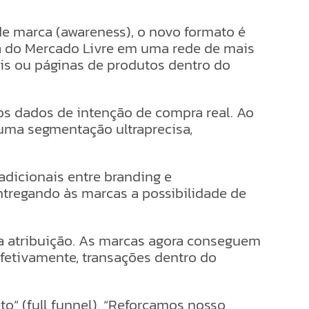
de marca (awareness), o novo formato é
ia do Mercado Livre em uma rede de mais
iais ou páginas de produtos dentro do
 os dados de intenção de compra real. Ao
uma segmentação ultraprecisa,
adicionais entre branding e
entregando às marcas a possibilidade de
 a atribuição. As marcas agora conseguem
efetivamente, transações dentro do
o” (full funnel). “Reforçamos nosso