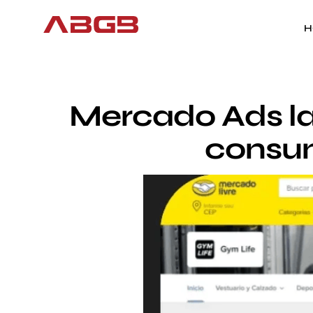
H
Mercado Ads la
consum