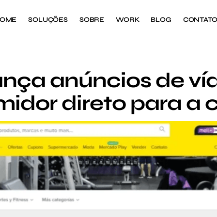
OME
SOLUÇÕES
SOBRE
WORK
BLOG
CONTAT
nça anúncios de ví
idor direto para a