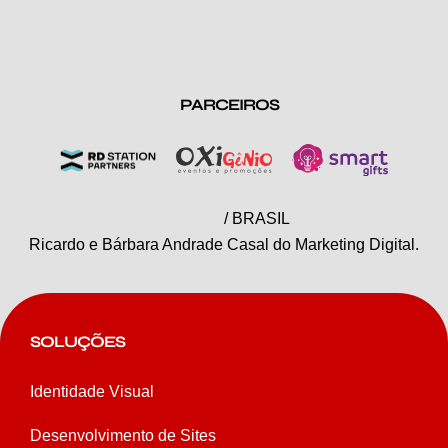
PARCEIROS
/ BRASIL
Ricardo e Bárbara Andrade Casal do Marketing Digital.
SOLUÇÕES
Identidade Visual
Desenvolvimento de Sites