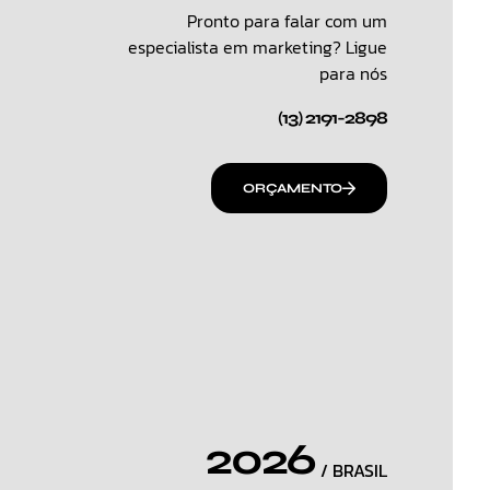
Pronto para falar com um
especialista em marketing? Ligue
para nós
(13) 2191-2898
ORÇAMENTO
2026
/ BRASIL