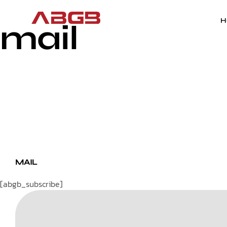
H
mail
MAIL
[abgb_subscribe]