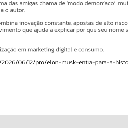
 uma das amigas chama de ‘modo demoníaco’, mui
a o autor.
combina inovação constante, apostas de alto ris
vimento que ajuda a explicar por que seu nome 
alização em marketing digital e consumo.
br/2026/06/12/pro/elon-musk-entra-para-a-histo