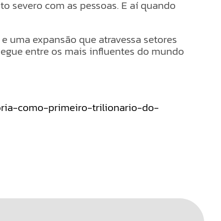
to severo com as pessoas. E aí quando
co e uma expansão que atravessa setores
segue entre os mais influentes do mundo
ria-como-primeiro-trilionario-do-