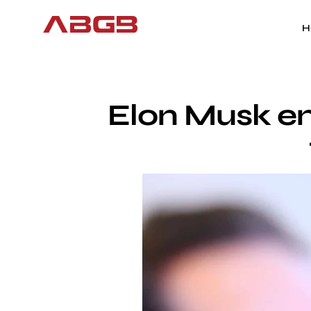
H
Elon Musk en