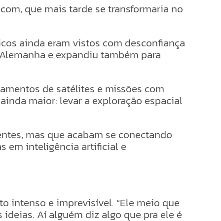
.com, que mais tarde se transformaria no
ricos ainda eram vistos com desconfiança
na Alemanha e expandiu também para
nçamentos de satélites e missões com
inda maior: levar a exploração espacial
rentes, mas que acabam se conectando
 em inteligência artificial e
o intenso e imprevisível. “Ele meio que
 ideias. Aí alguém diz algo que pra ele é