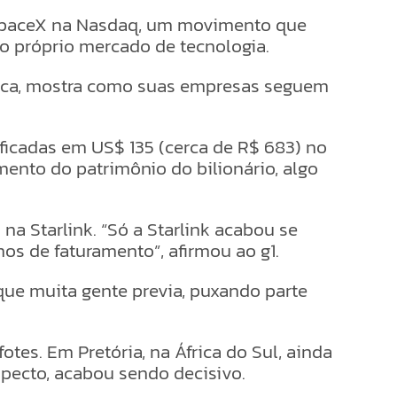
 da SpaceX na Nasdaq, um movimento que
o próprio mercado de tecnologia.
rática, mostra como suas empresas seguem
ficadas em US$ 135 (cerca de R$ 683) no
ento do patrimônio do bilionário, algo
na Starlink. “Só a Starlink acabou se
os de faturamento”, afirmou ao g1.
que muita gente previa, puxando parte
es. Em Pretória, na África do Sul, ainda
pecto, acabou sendo decisivo.