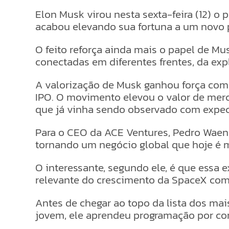
Elon Musk virou nesta sexta-feira (12) o
acabou elevando sua fortuna a um novo p
O feito reforça ainda mais o papel de M
conectadas em diferentes frentes, da expl
A valorização de Musk ganhou força com 
IPO. O movimento elevou o valor de merc
que já vinha sendo observado com expec
Para o CEO da ACE Ventures, Pedro Waenge
tornando um negócio global que hoje é m
O interessante, segundo ele, é que essa
relevante do crescimento da SpaceX co
Antes de chegar ao topo da lista dos mai
jovem, ele aprendeu programação por con