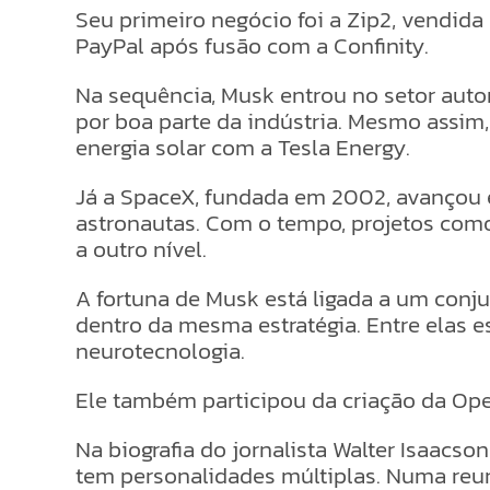
Seu primeiro negócio foi a Zip2, vendida
PayPal após fusão com a Confinity.
Na sequência, Musk entrou no setor autom
por boa parte da indústria. Mesmo assim
energia solar com a Tesla Energy.
Já a SpaceX, fundada em 2002, avançou e
astronautas. Com o tempo, projetos como
a outro nível.
A fortuna de Musk está ligada a um con
dentro da mesma estratégia. Entre elas est
neurotecnologia.
Ele também participou da criação da Open
Na biografia do jornalista Walter Isaacs
tem personalidades múltiplas. Numa reuniã