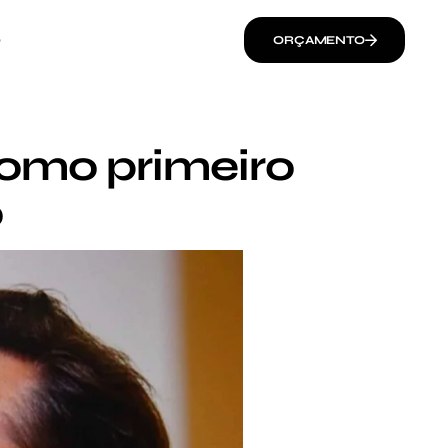
O
ORÇAMENTO
como primeiro
o