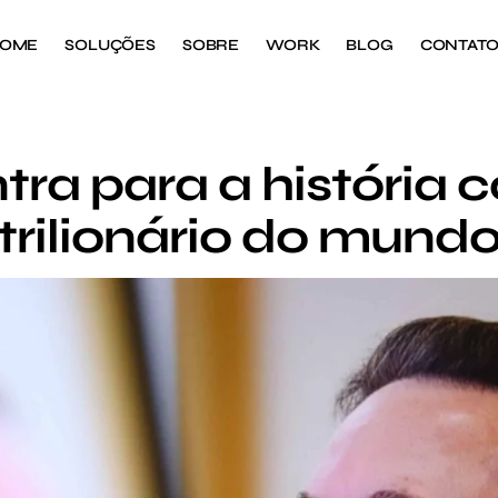
OME
SOLUÇÕES
SOBRE
WORK
BLOG
CONTAT
tra para a história 
trilionário do mund